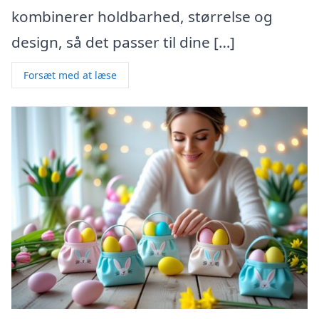
kombinerer holdbarhed, størrelse og
design, så det passer til dine […]
Forsæt med at læse