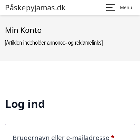
Påskepyjamas.dk
Menu
Min Konto
Log ind
Påkræve
Brugernavn eller e-mailadresse
*