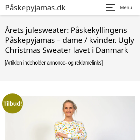
Påskepyjamas.dk
Menu
Årets julesweater: Påskekyllingens
Påskepyjamas – dame / kvinder. Ugly
Christmas Sweater lavet i Danmark
Tilbud!