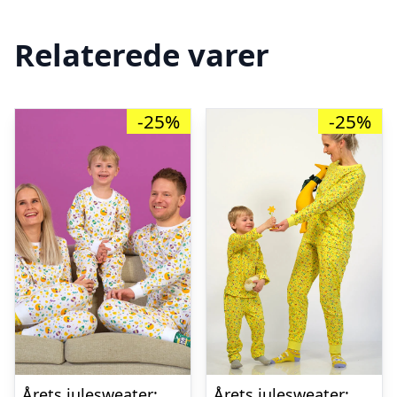
Relaterede varer
-25%
-25%
Årets julesweater: Påskekyllingens Påskepyjamas – herre / mænd. Ugly Christmas Sweater lavet i Danmark
Årets julesweater: Påskekyllingens Påskepyjamas Gul – dame / kvinder. Ugly Christmas Sweater lavet i Danmark