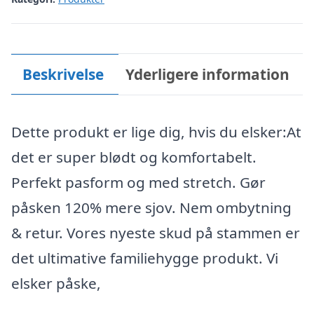
Beskrivelse
Yderligere information
Dette produkt er lige dig, hvis du elsker:At
det er super blødt og komfortabelt.
Perfekt pasform og med stretch. Gør
påsken 120% mere sjov. Nem ombytning
& retur. Vores nyeste skud på stammen er
det ultimative familiehygge produkt. Vi
elsker påske,